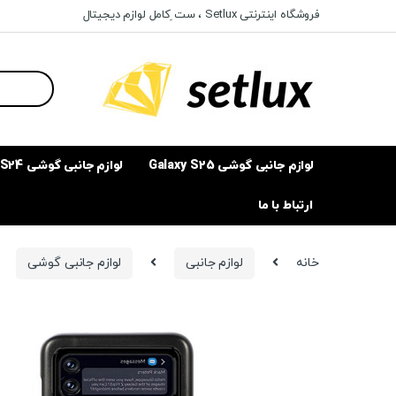
Ski
Ski
فروشگاه اینترنتی Setlux ، ست ِکامل لوازم دیجیتال
t
t
navigatio
conten
Search
for:
لوازم جانبی گوشی Galaxy S25
لوازم جانبی گوشی Galaxy S24
ارتباط با ما
خانه
لوازم جانبی
لوازم جانبی گوشی