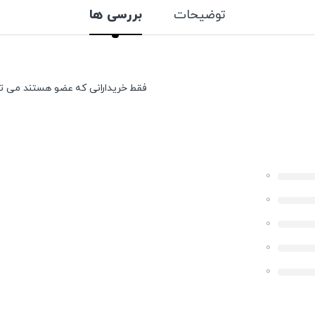
توضیحات
بررسی ها
فقط خریدارانی که عضو هستند می توان
0
0
0
0
0