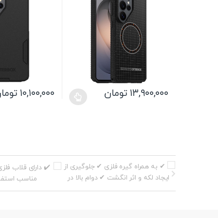
۱۳,۹۰۰,۰۰۰
تومان
۱۰,۱۰۰,۰۰۰
توما
این
این
محصول
محصول
دارای
دارای
انواع
انواع
مختلفی
مختلفی
می
می
باشد.
باشد.
گزینه
گزینه
ها
ها
ممکن
ممکن
است
است