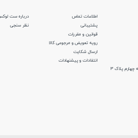
در
صفحه
اطلاعات تماس
درباره ست لوک
محصول
پشتیبانی
نظر سنجی
انتخاب
شوند
قوانین و مقررات
رویه تعویض و مرجوعی کالا
ارسال شکایت
انتقادات و پیشنهادات
 چهارم پلاک 3