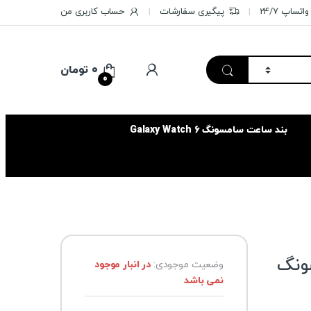
تساپ 24/7
پیگیری سفارشات
حساب کاربری من
۰
تومان
0
بند ساعت سامسونگ Galaxy Watch 6
مسونگ
وضعیت موجودی:
در انبار موجود
نمی باشد