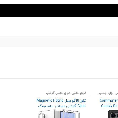
س
,
لوازم جانبی
,
لوازم جانبی
,
لوازم جانبی گوشی
کاور آترباکس مدل Commuter
کاور الاگو مدل Magnetic Hybrid
شی سامسونگ Galaxy S26
Clear گوشی موبایل سامسونگ
Galaxy Z Fold 7