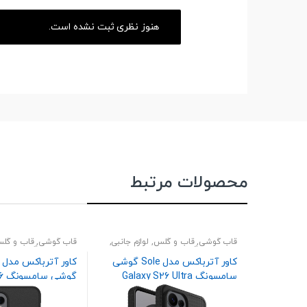
هنوز نظری ثبت نشده است.
محصولات مرتبط
قاب گوشی
,
قاب و گلس
,
لوازم جانبی
,
قاب گوشی
,
قاب و گل
لوازم جانبی گوشی
لوازم جانبی گوشی
کاور آترباکس مدل Sole گوشی
سامسونگ Galaxy S26 Ultra
گو
Ultra