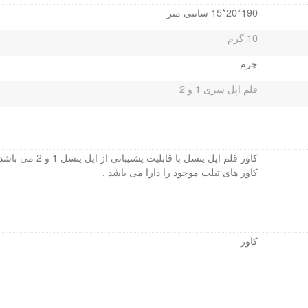
190*20*15 سانتی متر
10 گرم
چرم
قلم اپل سری 1 و 2
کاور قلم اپل پنسل با 
کاور های تبلت موجود را دارا می باشد .
کاور