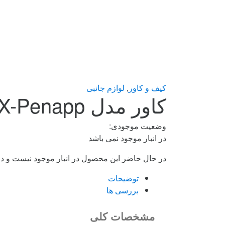
کیف و کاور
,
لوازم جانبی
کاور مدل LUX-Penapp قلم لمسی اپل Pencil 1 / 2
وضعیت موجودی:
در انبار موجود نمی باشد
در حال حاضر این محصول در انبار موجود نیست و د
توضیحات
بررسی ها
مشخصات کلی