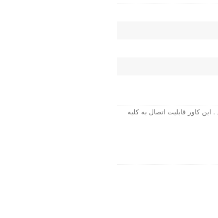
قابلیت پشتیبانی از اپل پنسل 1 و 2 می باشد . این کاور قابلیت اتصال به کلیه