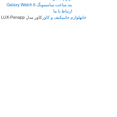
بند ساعت سامسونگ Galaxy Watch 6
ارتباط با ما
خانه
لوازم جانبی
کیف و کاور
کاور مدل LUX-Penapp قلم لمسی اپل Pencil 1 / 2