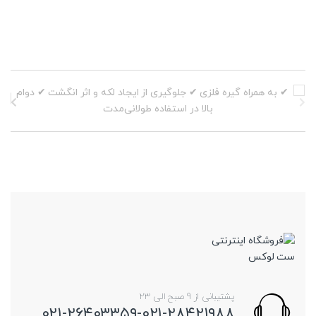
پشتیبانی از 9 صبح الی 23
۰۲۱-۲۶۴۰۳۳۵۹-۰۲۱-۲۸۴۲۱۹۸۸