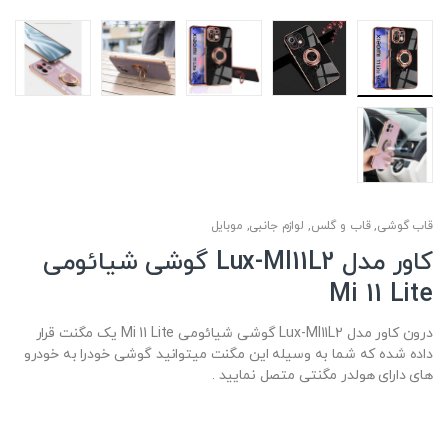
قاب گوشی
,
قاب و گلس
,
لوازم جانبی
,
موبایل
کاور مدل Lux-MI11L2 گوشی شیائومی
Mi 11 Lite
درون کاور مدل Lux-MI11L2 گوشی شیائومی Mi 11 Lite یک مگنت قرار
داده شده که شما به وسیله این مگنت میتوانید گوشی خودرا به خودرو
های دارای هولدر مگنتی متصل نمایید .