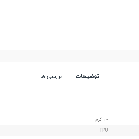
توضیحات
بررسی ها
20 گرم
TPU