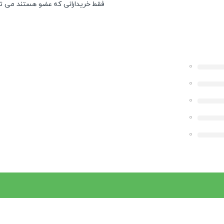
فقط خریدارانی که عضو هستند می توان
0
0
0
0
0