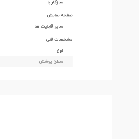
سازگار با
صفحه نمایش
سایر قابلیت ها
مشخصات فنی
نوع
سطح پوشش