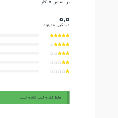
بر اساس 0 نظر
0.0
میانگین امتیازات
هنوز نظری ثبت نشده است.