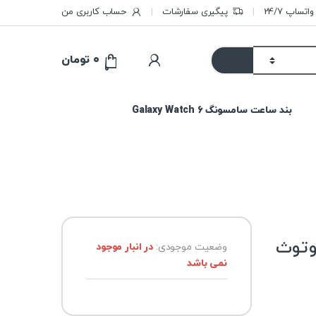
تساپ 24/7
پیگیری سفارشات
حساب کاربری من
۰
تومان
0
بند ساعت سامسونگ Galaxy Watch 6
ری بلوتوث
وضعیت موجودی:
در انبار موجود
نمی باشد