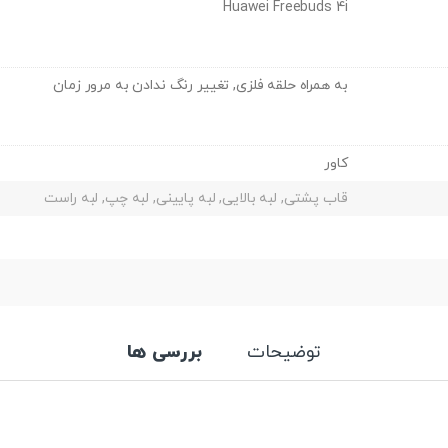
Huawei Freebuds 4i
به همراه حلقه فلزی, تغییر رنگ ندادن به مرور زمان
کاور
قاب پشتی, لبه بالایی, لبه پایینی, لبه چپ, لبه راست
توضیحات
بررسی ها