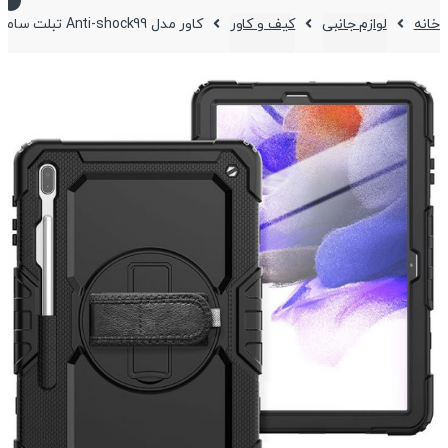
خانه
لوازم جانبی
کیف و کاور
کاور مدل Anti-shock99 تبلت سامسونگ Galaxy Tab S7 Plus