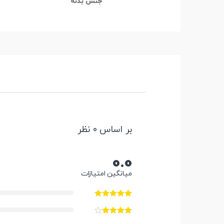
جنس بدنه
بر اساس 0 نظر
0.0
میانگین امتیازات