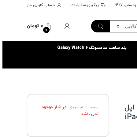
تساپ 24/7
پیگیری سفارشات
حساب کاربری من
۰
تومان
0
بند ساعت سامسونگ Galaxy Watch 6
An تبلت اپل
وضعیت موجودی:
در انبار موجود
نمی باشد
iPa