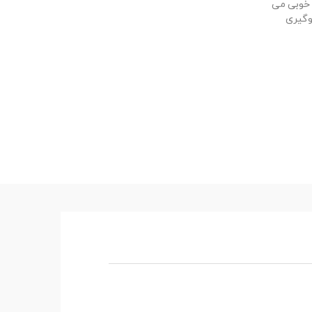
3 درجه تبلت به خوبی می
وگیری