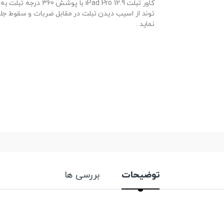
کاور تبلت iPad Pro 12.9 با پوشش 60
توند از اسیب دیدن تبلت در مقابل ضربات و سقوط جل
نماید .
توضیحات
بررسی ها