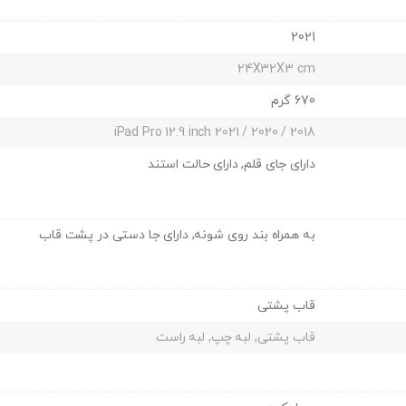
2021
24X32X3 cm
670 گرم
iPad Pro 12.9 inch 2021 / 2020 / 2018
دارای جای قلم, دارای حالت استند
به همراه بند روی شونه, دارای جا دستی در پشت قاب
قاب پشتی
قاب پشتی, لبه چپ, لبه راست