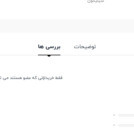
سیلیکون
توضیحات
بررسی ها
فقط خریدارانی که عضو هستند می توان
0
0