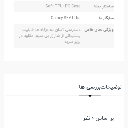
ساختار بدنه
Soft TPU+PC Case
سازگار با
Galaxy S22 Ultra
ویژگی های خاص
دسترسی آسان به درگاه ها, قابلیت
پستیبانی از شارژر بی سیم, مقاوم در
برابر ضربه
توضیحات
بررسی ها
بر اساس 0 نظر