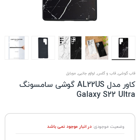
قاب گوشی
,
قاب و گلس
,
لوازم جانبی
,
موبایل
کاور مدل AL22US گوشی سامسونگ
Galaxy S22 Ultra
وضعیت موجودی:
در انبار موجود نمی باشد