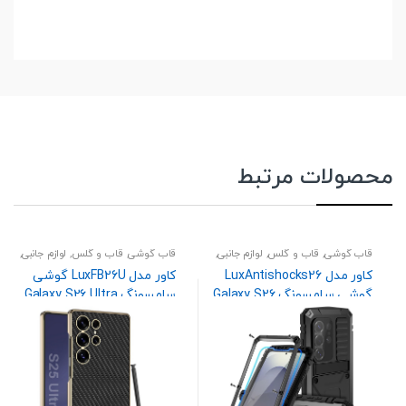
محصولات مرتبط
قاب گوشی
,
قاب و گلس
,
لوازم جانبی
,
قاب گوشی
,
قاب و گلس
,
لوازم جانبی
,
موبایل
موبایل
کاور مدل LuxAntishocks26
کاور مدل LuxFB26U گوشی
گوشی سامسونگ Galaxy S26
سامسونگ Galaxy S26 Ultra
Ultra