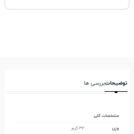
توضیحات
بررسی ها
مشخصات کلی
وزن
32 گرم