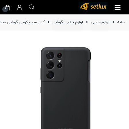
Ski
Ski
0
t
t
navigatio
conten
خانه
لوازم جانبی
لوازم جانبی گوشی
کاور سیلیکونی گوشی سامسونگ Galaxy S21 Ultra ( اصلی 