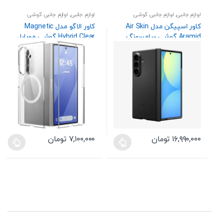
لوازم جانبی
,
لوازم جانبی گوشی
لوازم جانبی
,
لوازم جانبی گوشی
کاور اسپیگن مدل Air Skin
کاور الاگو مدل Magnetic
Aramid گوشی سامسونگ
Hybrid Clear گوشی موبایل
Galaxy Z Fold 8 Ultra (
سامسونگ Galaxy Z Fold 7
دوطرفه )
۱۶,۹۹۰,۰۰۰
تومان
۷,۱۰۰,۰۰۰
تومان
این
این
محصول
محصول
دارای
دارای
انواع
انواع
مختلفی
مختلفی
می
می
باشد.
باشد.