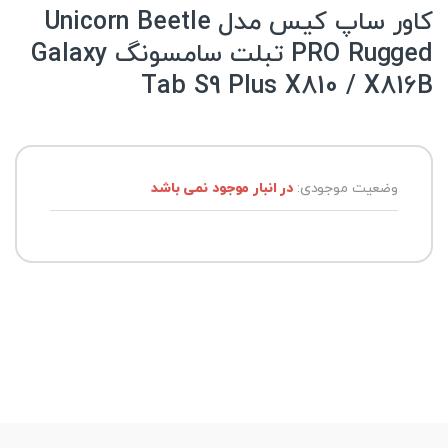
کاور ساپ کیس مدل Unicorn Beetle
PRO Rugged تبلت سامسونگ Galaxy
Tab S9 Plus X810 / X816B
وضعیت موجودی:
در انبار موجود نمی باشد