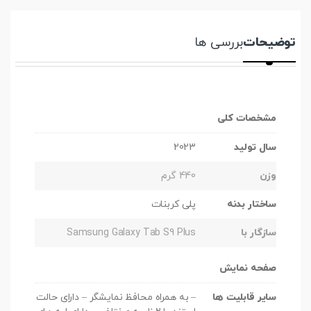
توضیحات
بررسی ها
مشخصات کلی
سال تولید
2023
وزن
440 گرم
ساختار بدنه
پلی کربنات
سازگار با
Samsung Galaxy Tab S9 Plus
صفحه نمایش
سایر قابلیت ها
– به همراه محافظ نمایشگر – دارای حالت