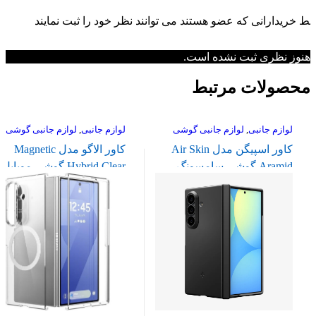
قط خریدارانی که عضو هستند می توانند نظر خود را ثبت نمایند
هنوز نظری ثبت نشده است.
محصولات مرتبط
لوازم جانبی
,
لوازم جانبی گوشی
لوازم جانبی
,
لوازم جانبی گوشی
کاور اسپیگن مدل Air Skin
کاور الاگو مدل Magnetic
Aramid گوشی سامسونگ
Hybrid Clear گوشی موبایل
Galaxy Z Fold 8 Ultra (
سامسونگ Galaxy Z Fold 7
دوطرفه )