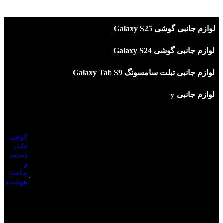
لوازم جانبی گوشی Galaxy S25
لوازم جانبی گوشی Galaxy S24
لوازم جانبی تبلت سامسونگ Galaxy Tab S9
لوازم جانبی
مناسب
برای
گوشی
تبلت
دستبند
و
ساعت
هوشمند
بر
اس