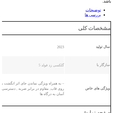
باشد.
توضیحات
بررسی ها
مشخصات کلی
سال تولید
2023
سازگار با
گلکسی زد فولد 5
– به همراه ویژگی نماندن جای اثر انگشت بر
ویژگی های خاص
روی قاب, مقاوم در برابر ضربه , دسترسی
آسان به درگاه ها
صفحه نمایش