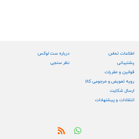
دارای
انواع
مختلفی
می
باشد.
گزینه
ها
ممکن
اطلاعات تماس
درباره ست لوکس
است
پشتیبانی
نظر سنجی
در
قوانین و مقررات
صفحه
رویه تعویض و مرجوعی کالا
محصول
انتخاب
ارسال شکایت
شوند
انتقادات و پیشنهادات