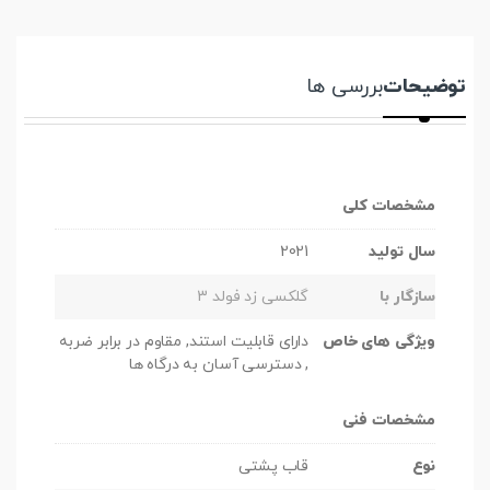
توضیحات
بررسی ها
مشخصات کلی
سال تولید
2021
سازگار با
گلکسی زد فولد 3
ویژگی های خاص
دارای قابلیت استند, مقاوم در برابر ضربه
, دسترسی آسان به درگاه ها
مشخصات فنی
نوع
قاب پشتی