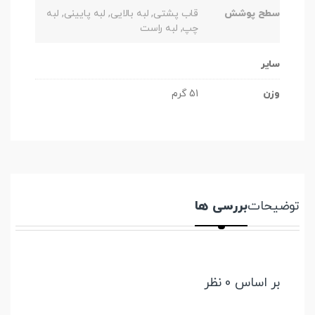
سطح پوشش
قاب پشتی, لبه بالایی, لبه پایینی, لبه
چپ, لبه راست
سایر
وزن
51 گرم
توضیحات
بررسی ها
بر اساس 0 نظر