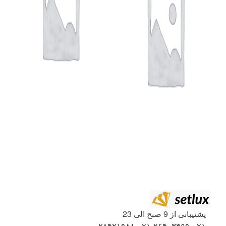
پشتیبانی از 9 صبح الی 23
۰۲۱-۲۶۴۰۳۳۵۹-۰۲۱-۲۸۴۲۱۹۸۸