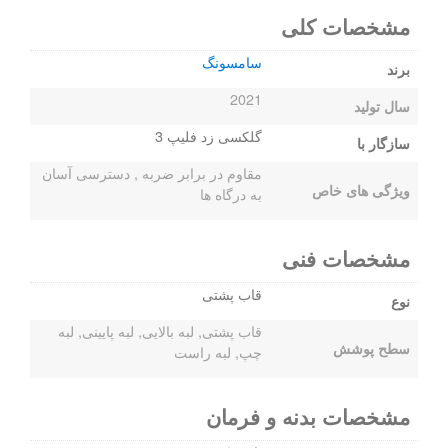
مشخصات کلی
سامسونگ
برند
2021
سال تولید
گلکسی زد فلیپ 3
سازگار با
مقاوم در برابر ضربه , دسترسی آسان
ویژگی های خاص
به درگاه ها
مشخصات فنی
قاب پشتی
نوع
قاب پشتی, لبه بالایی, لبه پایینی, لبه
سطح پوشش
چپ, لبه راست
مشخصات بدنه و فرمان