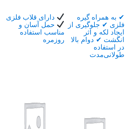
Brand
✔ به همراه گیره
دارای قلاب فلزی
✔ 
فلزی ✔ جلوگیری از
حمل آسان و
مت
Carouse
ایجاد لکه و اثر
مناسب استفاده
با
انگشت ✔ دوام بالا
روزمره
در استفاده
طولانی‌مدت