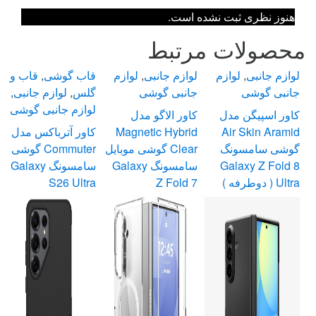
هنوز نظری ثبت نشده است.
محصولات مرتبط
لوازم جانبی
,
لوازم
لوازم جانبی
,
لوازم
قاب گوشی
,
قاب و
جانبی گوشی
جانبی گوشی
گلس
,
لوازم جانبی
,
لوازم جانبی گوشی
کاور اسپیگن مدل
کاور الاگو مدل
Air Skin Aramid
Magnetic Hybrid
کاور آترباکس مدل
گوشی سامسونگ
Clear گوشی موبایل
Commuter گوشی
Galaxy Z Fold 8
سامسونگ Galaxy
سامسونگ Galaxy
Ultra ( دوطرفه )
Z Fold 7
S26 Ultra