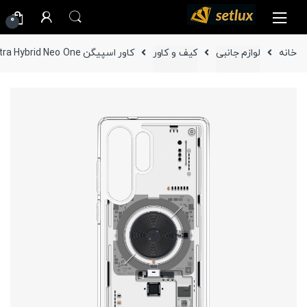
Ski
Ski
0
t
t
navigatio
conten
خانه
لوازم جانبی
کیف و کاور
کاور اسپیگن Ultra Hybrid Neo One گوشی سامسونگ Galaxy S25 Ultra