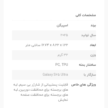
مشخصات کلی
برند
اسپیگن
سال تولید
2025
ابعاد
‎16.74 x 8.22 x 1.22 سانتی متر
وزن
32 گرم
ساختار بدنه
PC, TPU
سازگار با
Galaxy S25 Ultra
ویژگی های خاص
قابلیت پستیبانی از شارژر بی سیم, لبه
های برجسته برای محافظت دوربین, لبه
های برجسته برای محافظت صفحه
نمایش