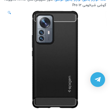
گوشی شیائومی 12 Pro
🔍