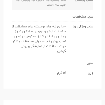
چپ, لبه راست
سایر مشخصات
سایر ویژگی ها
– دارای لبه های برجسته برای محافظت از
صفحه نمایش و دوربین – امکان شارژ
وایرلس و امکان شارژ معکوس در زمان
نصب بودن قاب – دارای محافظ نمایشگر
جهت محافظت از نمایشگر بیرونی
گوشی
سایر
وزن
51 گرم