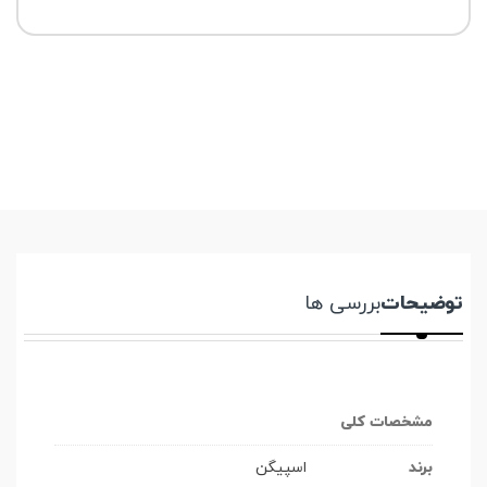
توضیحات
بررسی ها
مشخصات کلی
برند
اسپیگن