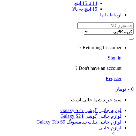
14 تا 15 اینچ
15 اینچ به بالا
ارتباط با ما
Search
for:
Returning Customer ?
Sign in
Don't have an account ?
Register
0
۰
تومان
سبد خرید شما خالی است.
لوازم جانبی گوشی Galaxy S25
لوازم جانبی گوشی Galaxy S24
لوازم جانبی تبلت سامسونگ Galaxy Tab S9
لوازم جانبی