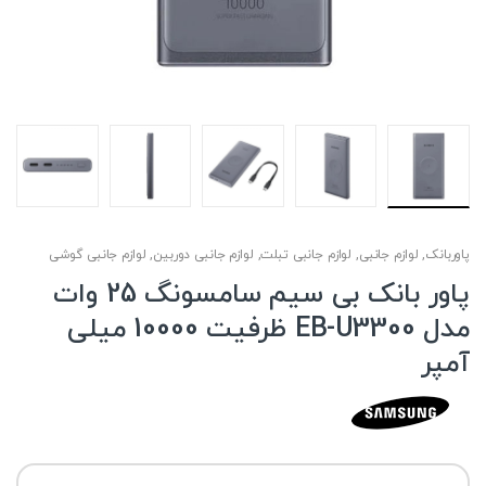
پاوربانک
,
لوازم جانبی
,
لوازم جانبی تبلت
,
لوازم جانبی دوربین
,
لوازم جانبی گوشی
پاور بانک بی سیم سامسونگ 25 وات
مدل EB-U3300 ظرفیت 10000 میلی
آمپر