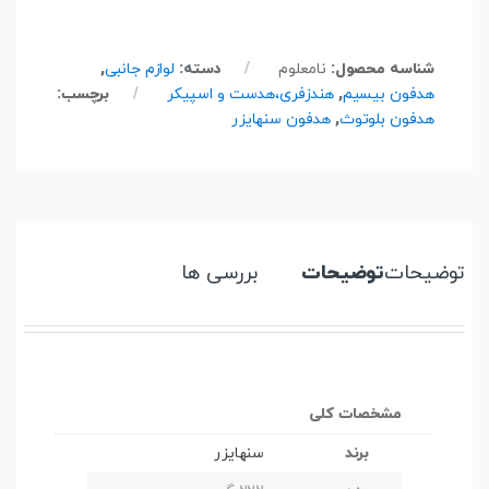
شناسه محصول:
نامعلوم
دسته:
لوازم جانبی
,
هدفون بیسیم
,
هندزفری،هدست و اسپیکر
برچسب:
هدفون بلوتوث
,
هدفون سنهایزر
توضیحات
توضیحات
بررسی ها
مشخصات کلی
برند
سنهایزر