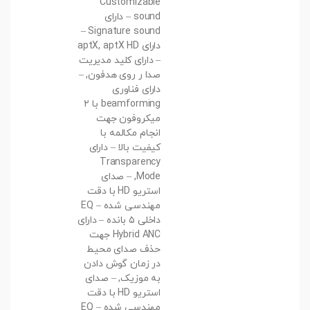
Customizable
sound – دارای
Signature sound –
دارای aptX, aptX HD
– دارای کلید مدیریت
صدا ر روی هدفون, –
دارای فناوری
beamforming با ۲
میکروفون جهت
انجام مکالمه با
کیفیت بالا – دارای
Transparency
Mode, – صدای
استریو HD با دقت
مهندسی شده – EQ
داخلی ۵ بانده – دارای
Hybrid ANC جهت
حذف صدای محیط
در زمان گوش دادن
به موزیک, – صدای
استریو HD با دقت
مهندسی شده – EQ