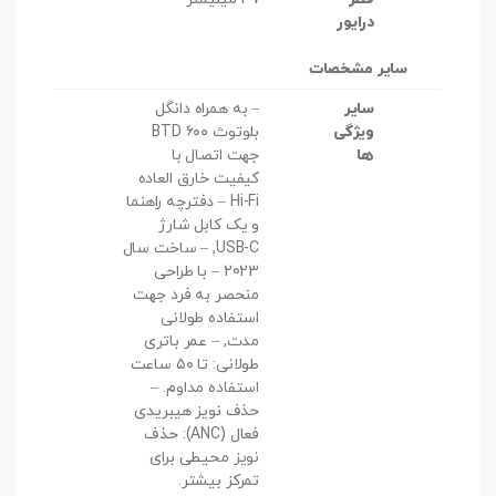
درایور
سایر مشخصات
سایر
– به همراه دانگل
ویژگی
بلوتوث BTD ۶۰۰
ها
جهت اتصال با
کیفیت خارق العاده
Hi-Fi – دفترچه راهنما
و یک کابل شارژ
USB-C, – ساخت سال
2023 – با طراحی
منحصر به فرد جهت
استفاده طولانی
مدت, – عمر باتری
طولانی: تا ۵۰ ساعت
استفاده مداوم. –
حذف نویز هیبریدی
فعال (ANC): حذف
نویز محیطی برای
تمرکز بیشتر.