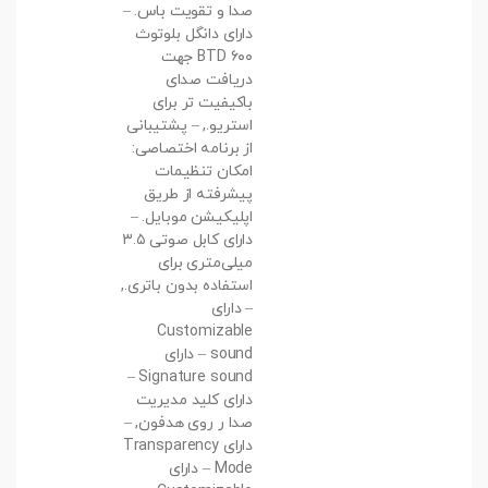
صدا و تقویت باس. –
دارای دانگل بلوتوث
BTD ۶۰۰ جهت
دریافت صدای
باکیفیت تر برای
استریو., – پشتیبانی
از برنامه اختصاصی:
امکان تنظیمات
پیشرفته از طریق
اپلیکیشن موبایل. –
دارای کابل صوتی ۳.۵
میلی‌متری برای
استفاده بدون باتری.,
– دارای
Customizable
sound – دارای
Signature sound –
دارای کلید مدیریت
صدا ر روی هدفون, –
دارای Transparency
Mode – دارای