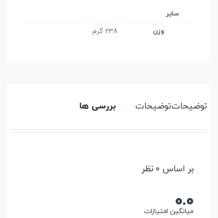
سایر
وزن
238 گرم
توضیحات
توضیحات
بررسی ها
بر اساس 0 نظر
0.0
میانگین امتیازات