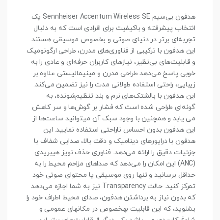
هدفون بی‌سیم Sennheiser Accentum Wireless SE یک
انتخاب پیشرفته و باکیفیت برای افرادی است که به دنبال
تجربه‌ای برتر در دنیای صوتی و بخصوص موسیقی هستند.
این هدفون با ترکیبی از فناوری‌های مدرن، طراحی ارگونومیک
و قابلیت‌های بی‌نظیر، نیازهای کاربران حرفه‌ای و عادی را به
خوبی پاسخ می‌دهد طراحی مدرن و مینیمالیستی علاوه بر
زیبایی، راحتی استفاده طولانی‌ مدت را نیز تضمین می‌کند.
این هدفون با بالشتک‌های نرم و بند تنظیم‌شونده، به
گونه‌ای طراحی شده است که فشار بر گوش‌ها و سر کاهش
می یابد و همچنین با وجود سبک آن میتوانید ساعت‌ها از
این هدفون بدون احساس ناراحتی استفاده نمایید. این
هدفون با درایورهای دینامیک و دقت بالا، صدایی شفاف با
جزئیات دقیق را ارائه می‌دهد. فناوری حذف نویز هیبریدی
(ANC) این امکان را می‌دهد که صداهای مزاحم محیط را به
حداقل برسانید و تنها روی موسیقی یا محتوای صوتی خود
تمرکز کنید. حالت Transparency نیز به شما اجازه می‌دهد
که بدون نیاز به برداشتن هدفون، صدای محیط اطراف خود را
بشنوید، که این قابلیت بهخصوص در مکانهای عمومی و