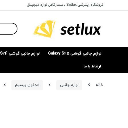
Ski
Ski
فروشگاه اینترنتی Setlux ، ست ِکامل لوازم دیجیتال
t
t
navigatio
conten
Search
for:
لوازم جانبی گوشی Galaxy S25
لوازم جانبی گوشی Galaxy S24
ارتباط با ما
خانه
لوازم جانبی
هدفون بیسیم