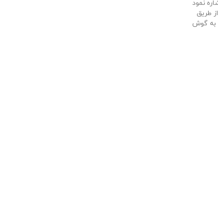
اره نمود
ز طریق
 به گوش