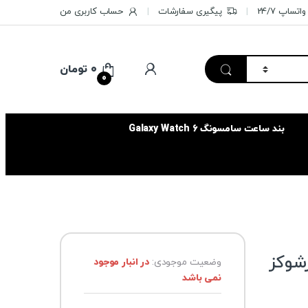
تساپ 24/7
پیگیری سفارشات
حساب کاربری من
۰
تومان
0
بند ساعت سامسونگ Galaxy Watch 6
شوکز
وضعیت موجودی:
در انبار موجود
نمی باشد