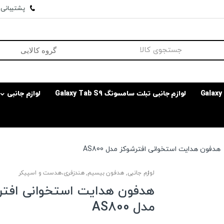
پشتیبانی وا
لوازم جانبی تبلت سامسونگ Galaxy Tab S9
لوازم جانبی
هدفون هدایت استخوانی افترشوکز مدل AS800
لوازم جانبی
,
هدفون بیسیم
,
هندزفری،هدست و اسپیکر
هدفون هدایت استخوانی افتر
مدل AS800