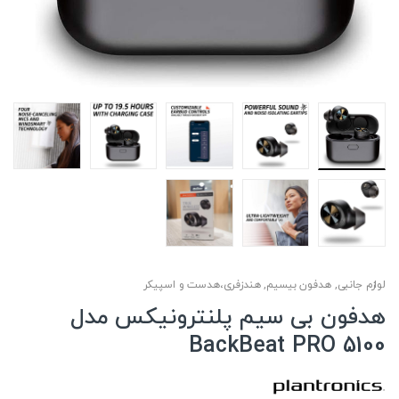
لوازم جانبی
,
هدفون بیسیم
,
هندزفری،هدست و اسپیکر
هدفون بی سیم پلنترونیکس مدل
BackBeat PRO 5100