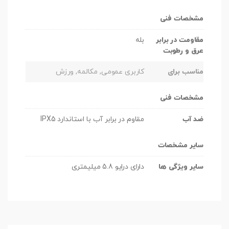
مشخصات فنی
مقاومت در برابر
بله
عرق و رطوبت
مناسب برای
کاربری عمومی, مکالمه, ورزش
مشخصات فنی
ضد آب
مقاوم در برابر آب با استاندارد IPX5
سایر مشخصات
سایر ویژگی ها
دارای درایو 5.8 میلیمتری