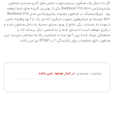
اگر به دنبال یک هدفون بیسیم جهت تماس های کاری هستید هدفون
پلنترونیکس Backbeat Pro 5100 یکی از بهترین گزینه های شما خواهد
بود . نویزکنسلینگ در هدفون بلوتوث پلنترونیکس مدل Backbeat Pro
5100 توسط دو میکروفون صورت میگیرد که هر یک از آنها وظیفه خاص
را عهده دار هستند. یکی مانع از ورود صدای محیط به داخل هدفون شده و
دیگری موظف است تا صدای شما را به شخص دیگر برساند که با
هماهنگی ایجاد شده بین آنها صدا با شفافیت بالا به مخاطب میرسد. این
هدفون دارای مقاوم در برابر پاشیدگی آب IPX54 نیز می باشد .
وضعیت موجودی:
در انبار موجود نمی باشد