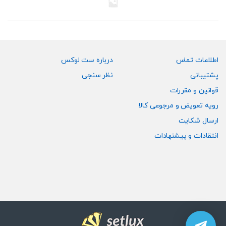
ها
ممکن
است
در
صفحه
اطلاعات تماس
درباره ست لوکس
محصول
پشتیبانی
نظر سنجی
انتخاب
قوانین و مقررات
شوند
رویه تعویض و مرجوعی کالا
ارسال شکایت
انتقادات و پیشنهادات