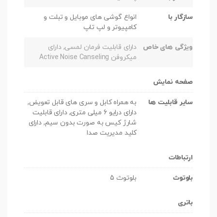
سازگار با
انواع گوشی های موبایل و تبلت و
کامپیوتر و لپ تاپ
ویژگی های خاص
دارای قابلیت فرمان لمسی, دارای
میکروفن Active Noise Canseling
صفحه نمایش
سایر قابلیت ها
به همراه کابل و سری های قابل تعویض,
دارای درایو 6 میلی متری, دارای قابلیت
شارژ کیس به صورت بدون سیم, دارای
کلید مدیریت صدا
ارتباطات
بلوتوث
بلوتوث 5
باتری