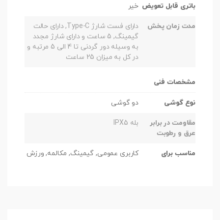
باتری قابل تعویض
خیر
مدت زمان پخش
دارای فست شارژ Type-C, دارای حالت
گیمینگ, 5 ساعت و دارای شارژ مجدد
به وسیله دور گردنی تا 4 الی 5 مرتبه و
در کل به میزان 25 ساعت
مشخصات فنی
نوع گوشی
دو گوشی
مقاومت در برابر
بله IPX5
عرق و رطوبت
مناسب برای
کاربری عمومی, گیمینگ, مکالمه, ورزش