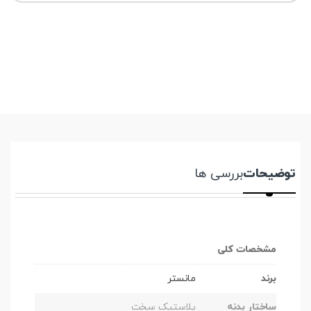
توضیحات
بررسی ها
مشخصات کلی
برند
مانستر
ساختار بدنه
پلاستیک سخت