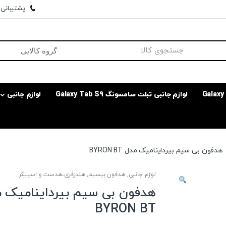
پشتیبانی وا
لوازم جانبی تبلت سامسونگ Galaxy Tab S9
لوازم جانبی
هدفون بی سیم بیرداینامیک مدل BYRON BT
لوازم جانبی
,
هدفون بیسیم
,
هندزفری،هدست و اسپیکر
هدفون بی سیم بیرداینامیک 
BYRON BT