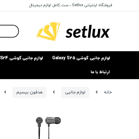
Ski
Ski
فروشگاه اینترنتی Setlux ، ست ِکامل لوازم دیجیتال
t
t
navigatio
conten
Search
for:
لوازم جانبی گوشی Galaxy S25
لوازم جانبی گوشی Galaxy S24
ارتباط با ما
خانه
لوازم جانبی
هدفون بیسیم