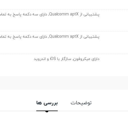
پشتیبانی از Qualcomm aptX, دارای سه دکمه پاسخ به تماس و کنترل موسیقی
پشتیبانی از Qualcomm aptX, دارای سه دکمه پاسخ به تماس و کنترل موسیقی
دارای میکروفون, سازگار با iOS و اندروید
توضیحات
بررسی ها