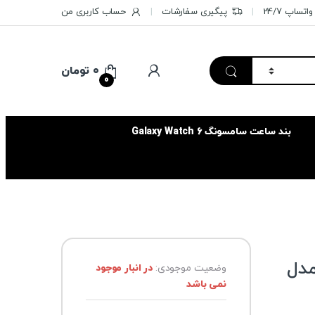
تساپ 24/7
پیگیری سفارشات
حساب کاربری من
۰
تومان
0
بند ساعت سامسونگ Galaxy Watch 6
مدل
وضعیت موجودی:
در انبار موجود
نمی باشد