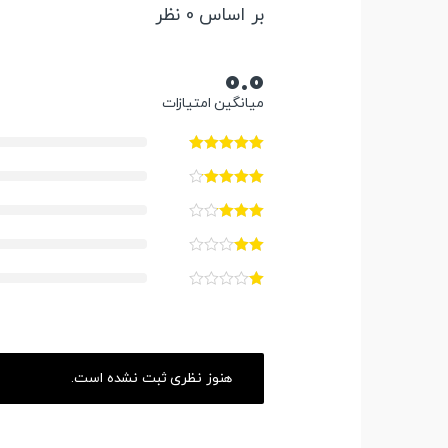
بر اساس 0 نظر
0.0
میانگین امتیازات
هنوز نظری ثبت نشده است.