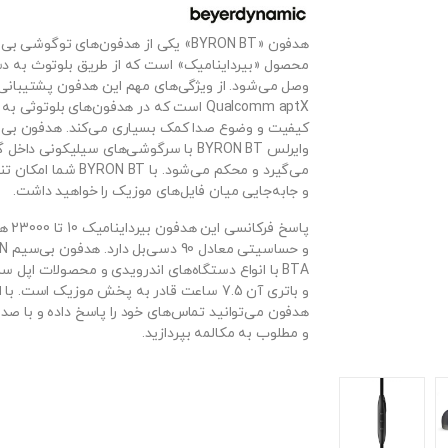
هدفون «BYRON BT» یکی از هدفون‌های توگوشی ب
محصول «بیرداینامیک» است که از طریق بلوتوث به د
وصل می‌شود. از ویژگی‌های مهم این هدفون پشتیبانی 
Qualcomm aptX است که در هدفون‌های بلوتوثی به
کیفیت و وضوع صدا کمک بسیاری می‌کند. هدفون بی‌س
وایرلس BYRON BT با سرگوشی‌های سیلیکونی داخ
می‌گیرد و محکم می‌شود. با YRON BT
و جابه‌جایی میان فایل‌های موزیک را خواهید داشت.
پاسخ فرکان
و حساسیتی 
BTA با انواع دستگاه‌های اندرویدی و محصولات اپل س
و باتری آن 7.5 ساعت قادر به پخش موزیک است. با 
هدفون می‌توانید تماس‌های خود را پاسخ داده و با ص
و مطلوب به مکالمه بپردازید.