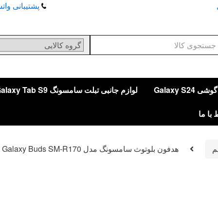
پشتیبانی واتساپ
Se
Galaxy S24
لوازم جانبی تبلت سامسونگ Galaxy Tab S9
 با ما
م
هدفون بلوتوث سامسونگ مدل Galaxy Buds SM-R170