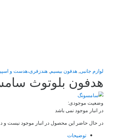
لوازم جانبی
,
هدفون بیسیم
,
هندزفری،هدست و اسپی
هدفون بلوتوث سامسونگ مدل R170
وضعیت موجودی:
در انبار موجود نمی باشد
در حال حاضر این محصول در انبار موجود نیست و د
توضیحات