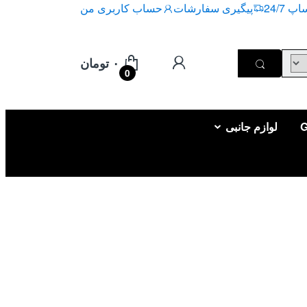
 24/7
پیگیری سفارشات
حساب کاربری من
۰
تومان
0
لوازم جانبی