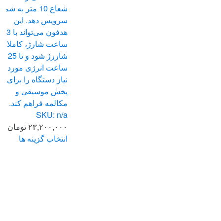
شعاع 10 متر به شما
سرویس دهد. این
هدفون می‌تواند با 3
ساعت شارژ، کاملا
شاررژ شود و تا 25
ساعت انرژی مورد
نیاز دستگاه را برای
پخش موسیقی و
مکالمه فراهم کند.
SKU: n/a
۲۳,۲۰۰,۰۰۰
تومان
انتخاب گزینه ها
این
محصول
دارای
انواع
مختلفی
می
باشد.