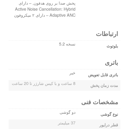
پخش صدا بر روی هدفون, – دارای
Active Noise Cancellation: Hybrid
Adaptive ANC – دارای ۲ میکروفون
ارتباطات
نسخه 5.2
بلوتوث
باتری
خیر
باتری قابل تعویض
8 ساعت و با کیس شارژر تا 20 ساعت
مدت زمان پخش
مشخصات فنی
دو گوشی
نوع گوشی
37 میلیمتر
قطر درایور