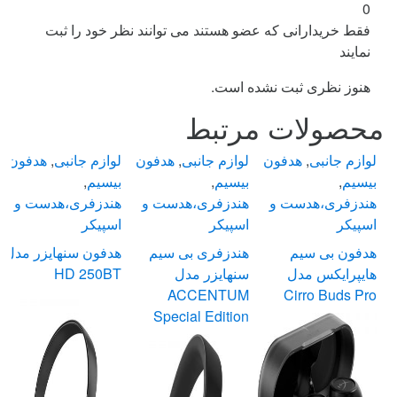
0
فقط خریدارانی که عضو هستند می توانند نظر خود را ثبت
نمایند
هنوز نظری ثبت نشده است.
محصولات مرتبط
لوازم جانبی
,
هدفون
لوازم جانبی
,
هدفون
لوازم جانبی
,
هدفون
بیسیم
,
بیسیم
,
بیسیم
,
هندزفری،هدست و
هندزفری،هدست و
هندزفری،هدست و
اسپیکر
اسپیکر
اسپیکر
هدفون بی سیم
هندزفری بی سیم
هدفون سنهایزر مدل
هایپرایکس مدل
سنهایزر مدل
HD 250BT
ACCENTUM
Cirro Buds Pro
Special Edition