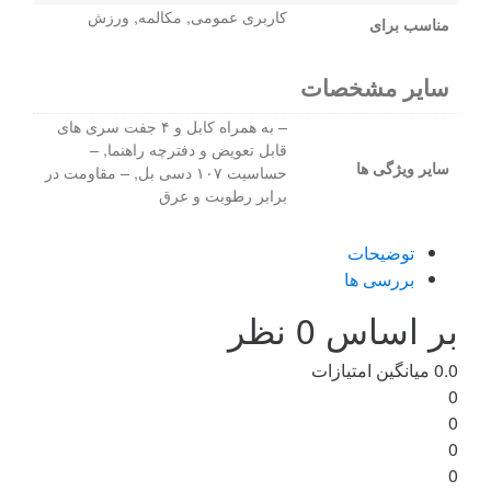
کاربری عمومی, مکالمه, ورزش
مناسب برای
سایر مشخصات
– به همراه کابل و ۴ جفت سری های
قابل تعویض و دفترچه راهنما, –
سایر ویژگی ها
حساسیت ۱۰۷ دسی بل, – مقاومت در
برابر رطوبت و عرق
توضیحات
بررسی ها
بر اساس 0 نظر
0.0
میانگین امتیازات
0
0
0
0