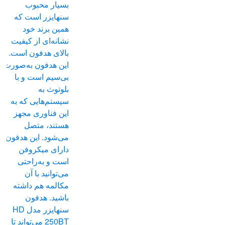
انتخاب
بسیار محبوب
شوند
سنهایزر است که
همین برند خود
نشانه‌ای از کیفیت
بالای هدفون است.
این هدفون به‌صورت
بی‌سیم است و با
بلوتوث به
سیستم‌هایی که به
این فناوری مجهز
هستند، متصل
می‌شود. این هدفون
دارای میکروفن
است و به‌راحتی
می‌توانید با آن
مکالمه هم داشته
باشید. هدفون
سنهایزر مدل HD
250BT می‌تواند تا