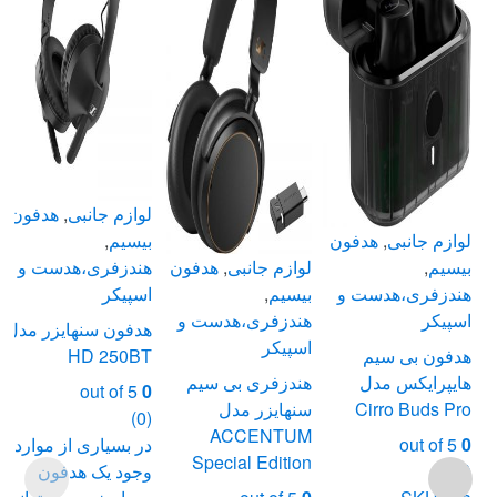
لوازم جانبی
,
هدفون
لوازم جانبی
,
هدفون
بیسیم
,
بیسیم
,
لوازم جانبی
,
هدفون
هندزفری،هدست و
هندزفری،هدست و
بیسیم
,
اسپیکر
اسپیکر
هندزفری،هدست و
هدفون سنهایزر مدل
اسپیکر
هدفون بی سیم
HD 250BT
هایپرایکس مدل
هندزفری بی سیم
out of 5
0
Cirro Buds Pro
سنهایزر مدل
(0)
ACCENTUM
0
out of 5
در بسیاری از موارد
Special Edition
(0)
وجود یک هدفون