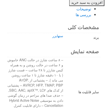
افزودن به سبد خرید
توضیحات
بررسی ها
مشخصات کلی
سنهایزر
برند
صفحه نمایش
– ۸ ساعت شارژ در حالت ANC خاموش
و ۶ ساعت در حالت روشن و به همراه
کیس شارژر تا ۲۸ ساعت – فست شارژ
( با ۱۰ دقیقه شارژ تا ۱ ساعت روشن
می ماند ), – پشتیبانی از A۲DP,
AVRCP, HFP, TMAP, PBP – پشتیبانی
از کدک های SBC, AAC, aptX™, LC۳,
سایر قابلیت ها
– حذف صدا های مزاحم در زمان گوشی
دادن به موسیقی Hybrid Active Noise
Cancellation – دارای قابلیت کنترل