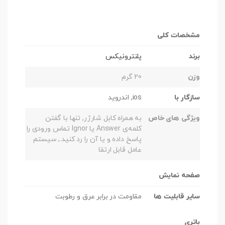
مشخصات کلی
برند
پلنترونیکس
وزن
20 گرم
سازگار با
ios, اندروید
ویژگی های خاص
به همراه کابل شارژر, تنها با گفتن
کلمه‌ی Answer یا Ignor تماس ورودی را
پاسخ داده و یا آن را رد کنید., سیستم
عامل قابل ارتقا
صفحه نمایش
سایر قابلیت ها
مقاومت در برابر عرق و رطوبت
باتری