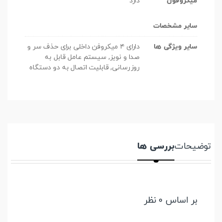
میکروفون
دارد
سایر مشخصات
سایر ویژگی ها
دارای ۴ میکروفن داخلی برای حذف سر و
صدا و نویز, سیستم عامل قابل به
روزرسانی, قابلیت اتصال به دو دستگاه
توضیحات
بررسی ها
بر اساس 0 نظر