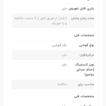
باتری قابل تعویض
خیر
مدت زمان پخش
( شارژ از طریق کابل ), 7 ساعت مکالمه
و یا موزیک
مشخصات فنی
نوع گوشی
تک گوشی
میکروفون
دارد
نویز کنسلینگ
دارد
(حذف صدای
مزاحم)
مناسب برای
مکالمه
مشخصات فنی