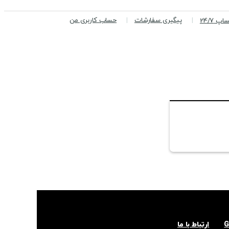
پیگیری سفارشات
حساب کاربری من
پ 24/7
ارتباط با ما