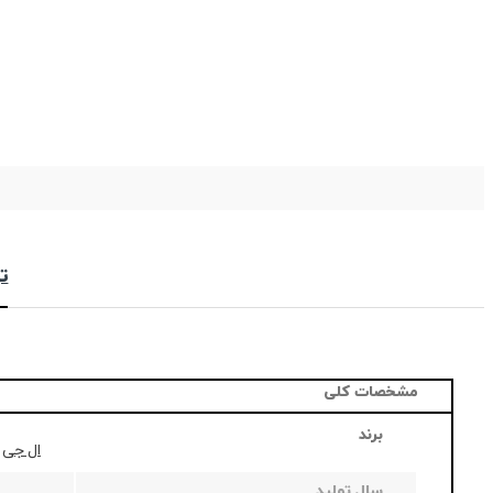
ت
مشخصات کلی
برند
ال جی
سال تولید