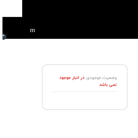
0
وضعیت موجودی:
در انبار موجود
نمی باشد