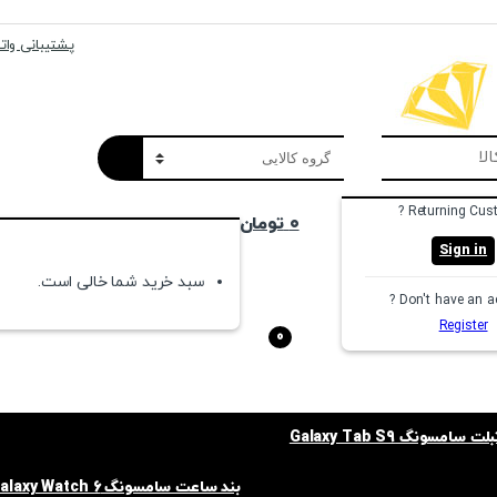
پشتیبانی واتسا
Returning Cust
۰
تومان
Sign in
سبد خرید شما خالی است.
Don't have an ac
Register
0
امسونگ Galaxy Tab S9
بند ساعت سامسونگ Galaxy Watch 6