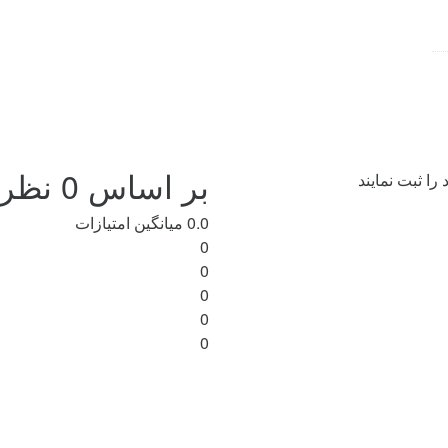
بر اساس 0 نظر
ا ثبت نمایند
0.0
میانگین امتیازات
0
0
0
0
0