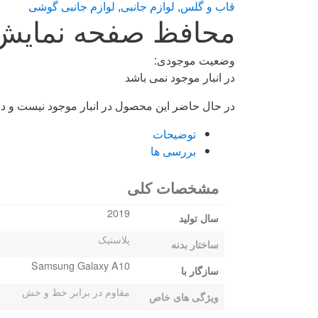
قاب و گلس
,
لوازم جانبی
,
لوازم جانبی گوشی
محافظ صفحه نمایش گوشی
وضعیت موجودی:
در انبار موجود نمی باشد
در حال حاضر این محصول در انبار موجود نیست و د
توضیحات
بررسی ها
مشخصات کلی
2019
سال تولید
پلاستیک
ساختار بدنه
Samsung Galaxy A10
سازگار با
مقاوم در برابر خط و خش
ویژگی های خاص