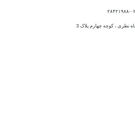
شاه نطری ، کوچه چهارم پلاک 3