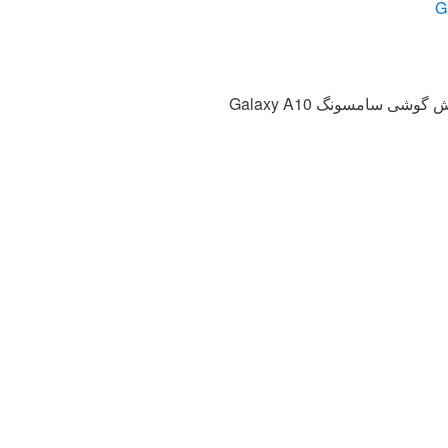
شی سامسونگ Galaxy A10