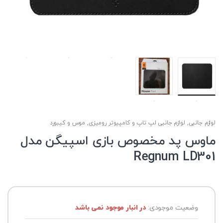
لوازم جانبی
,
لوازم جانبی لپ تاپ و کامپیوتر رومیزی
,
موس و کیبورد
ماوس پد مخصوص بازی اسپیگن مدل
Regnum LD301
وضعیت موجودی:
در انبار موجود نمی باشد