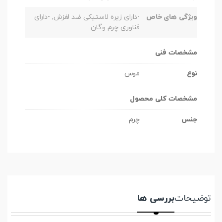
ویژگی های خاص
-دارای زیره لاستیکی ضد لغزش, -دارای
فناوری چرم وگان
مشخصات فنی
نوع
موس
مشخصات کلی محصول
جنس
چرم
توضیحات
بررسی ها