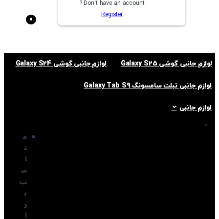
Don't have an account ?
Register
0
لوازم جانبی گوشی Galaxy S25
لوازم جانبی گوشی Galaxy S24
لوازم جانبی تبلت سامسونگ Galaxy Tab S9
لوازم جانبی
م
ن
ا
س
ب
ب
ر
ا