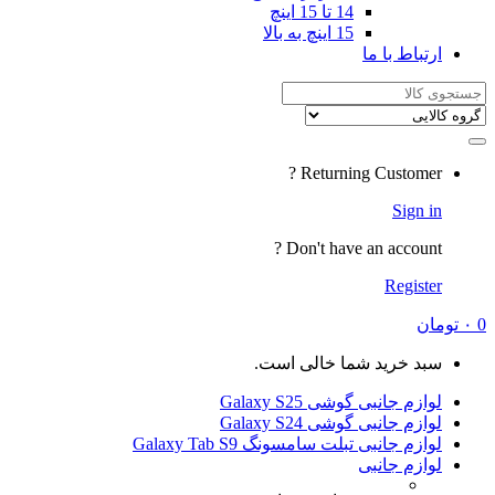
14 تا 15 اینچ
15 اینچ به بالا
ارتباط با ما
Search
for:
Returning Customer ?
Sign in
Don't have an account ?
Register
0
۰
تومان
سبد خرید شما خالی است.
لوازم جانبی گوشی Galaxy S25
لوازم جانبی گوشی Galaxy S24
لوازم جانبی تبلت سامسونگ Galaxy Tab S9
لوازم جانبی