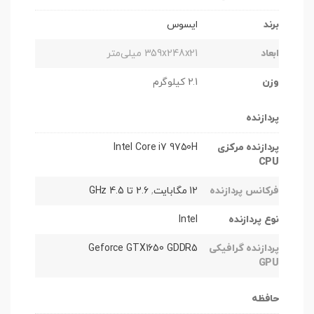
برند
ایسوس
ابعاد
359x248x21 میلی‌متر
وزن
2.1 کیلوگرم
پردازنده
پردازنده مرکزی
Intel Core i7 9750H
CPU
فرکانس پردازنده
12 مگابایت
,
2.6 تا 4.5 GHz
نوع پردازنده
Intel
پردازنده گرافیکی
Geforce GTX1650 GDDR5
GPU
حافظه