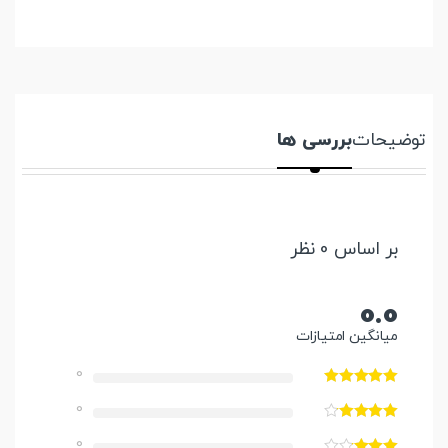
توضیحات
بررسی ها
بر اساس 0 نظر
0.0
میانگین امتیازات
0
0
0