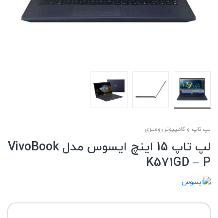
لپ تاپ و کامپیوتر رومیزی
لپ تاپ 15 اینچ ایسوس مدل VivoBook
K571GD – P