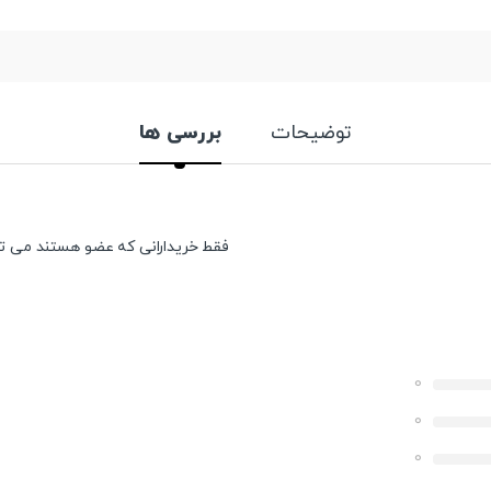
توضیحات
بررسی ها
فقط خریدارانی که عضو هستند می توان
0
0
0