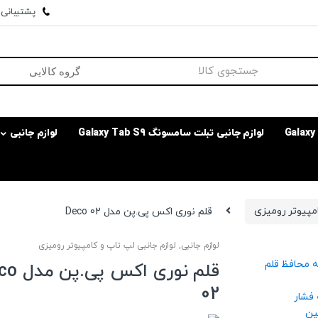
پشتیبانی وا
لوازم جانبی تبلت سامسونگ Galaxy Tab S9
لوازم جانبی
امپیوتر رومیزی
قلم نوری اکس پی.پن مدل Deco 02
لوازم جانبی
,
لوازم جانبی لپ تاپ و کامپیوتر رومیزی
قلم نوری اکس
02