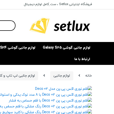
Ski
Ski
فروشگاه اینترنتی Setlux ، ست ِکامل لوازم دیجیتال
t
t
navigatio
conten
Search
for:
لوازم جانبی گوشی Galaxy S25
لوازم جانبی گوشی Galaxy S24
ارتباط با ما
خانه
لوازم جانبی
لوازم جانبی لپ تاپ و ک