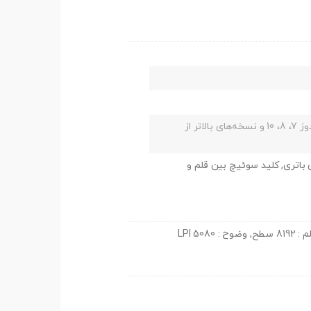
سازگار با اپل و ویندوز و انواع برنامه های مطرح گرافیکی, ویندوز 7، 8، 10 و نسخه‌های بالاتر از
ن باتری, کلید سوئیچ بین قلم و