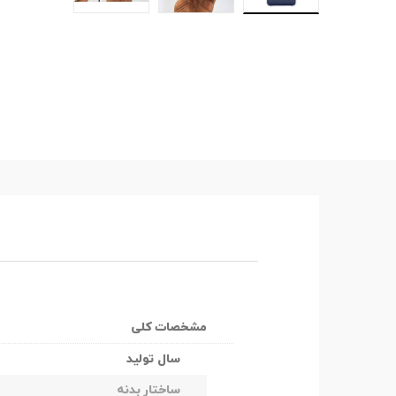
مشخصات کلی
سال تولید
ساختار بدنه