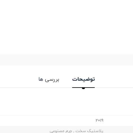
توضیحات
بررسی ها
2019
پلاستیک سخت , چرم مصنوعی