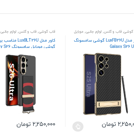
گوشی
,
قاب و گلس
,
لوازم جانبی
,
موبایل
قاب گوشی
,
قاب و گلس
,
لوازم جانبی
,
کاور مدل LuxFB26U گوشی سامسونگ
کاور مدل LuxBLT26U مناسب
Galaxy S26 U
گوشی موبایل سامس
Ultra
۲,۲۵۰,
تومان
۲,۲۵۰,۰۰۰
تومان
این