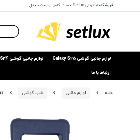
Ski
Ski
فروشگاه اینترنتی Setlux ، ست ِکامل لوازم دیجیتال
t
t
navigatio
conten
Search
for:
لوازم جانبی گوشی Galaxy S25
لوازم جانبی گوشی Galaxy S24
ارتباط با ما
خانه
لوازم جانبی
قاب گوشی
قاب