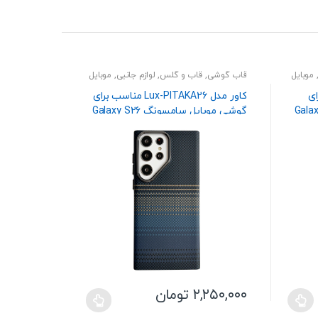
موبایل
قاب گوشی
,
قاب و گلس
,
لوازم جانبی
,
موبایل
قاب گوشی
,
 برای
کاور مدل Lux-PITAKA26 مناسب برای
ونگ Galaxy S26
گوشی موبایل سامسونگ Galaxy S26
گوشی سامسونگ ltra
Ultra
۲,۲۵۰,۰۰۰
تومان
,۲۵۰,۰۰۰
این
این