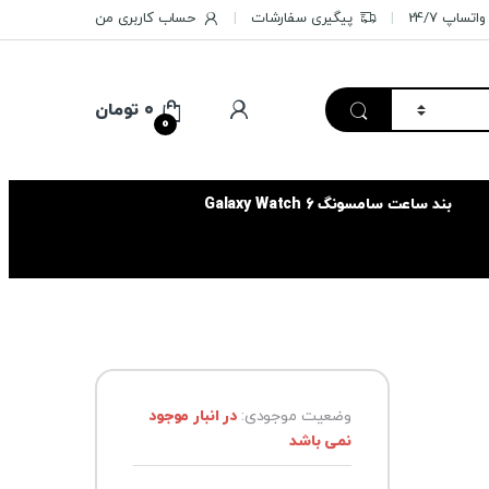
تساپ 24/7
پیگیری سفارشات
حساب کاربری من
۰
تومان
0
بند ساعت سامسونگ Galaxy Watch 6
وضعیت موجودی:
در انبار موجود
نمی باشد