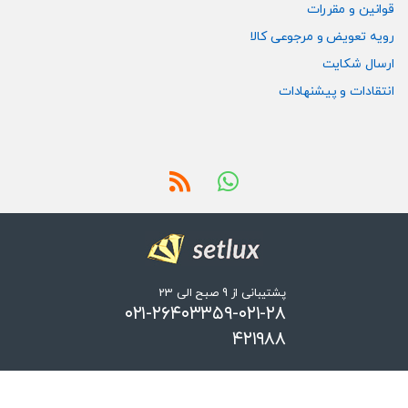
قوانین و مقررات
رویه تعویض و مرجوعی کالا
ارسال شکایت
انتقادات و پیشنهادات
پشتیبانی از 9 صبح الی 23
۰۲۱-۲۶۴۰۳۳۵۹-۰۲۱-۲۸
۴۲۱۹۸۸