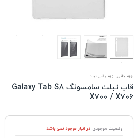
لوازم جانبی
,
لوازم جانبی تبلت
قاب تبلت سامسونگ Galaxy Tab S8
X700 / X706
وضعیت موجودی:
در انبار موجود نمی باشد