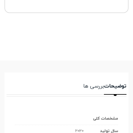
توضیحات
بررسی ها
مشخصات کلی
سال تولید
2020