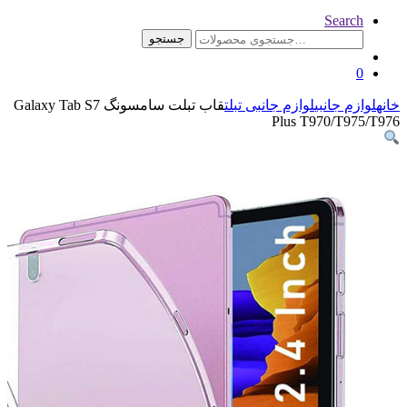
جستجو
زم جانبی تبلت
قاب تبلت سامسونگ Galaxy Tab S7
Plus