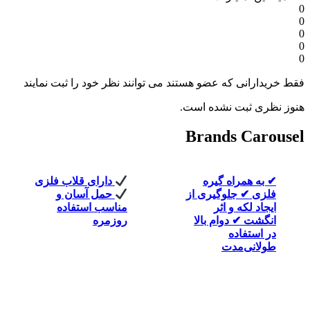
 عضو هستند می توانند نظر خود را ثبت نمایند
نشده است.
Brand
 گیره
دارای قلاب فلزی
✔ ساخته شده
وگیری از
حمل آسان و
متریال باکیفی
 اثر
مناسب استفاده
بادوام
ام بالا
روزمره
ت