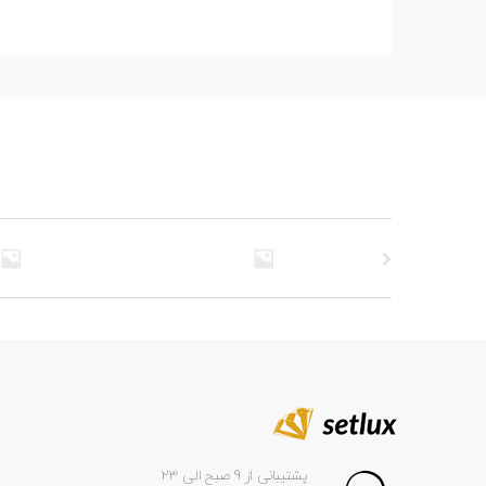
پشتیبانی از 9 صبح الی 23