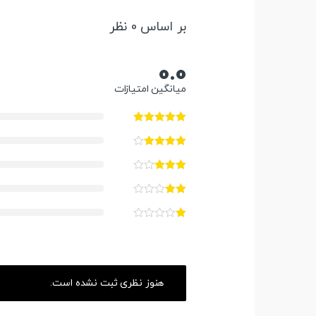
بر اساس 0 نظر
0.0
میانگین امتیازات
هنوز نظری ثبت نشده است.