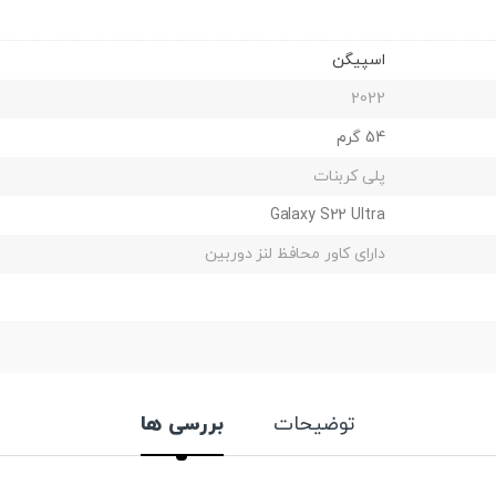
اسپیگن
2022
54 گرم
پلی کربنات
Galaxy S22 Ultra
دارای کاور محافظ لنز دوربین
توضیحات
بررسی ها