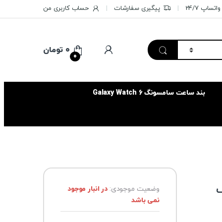
تساپ 24/7
پیگیری سفارشات
حساب کاربری من
۰
تومان
0
بند ساعت سامسونگ Galaxy Watch 6
وضعیت موجودی:
در انبار موجود
نمی باشد