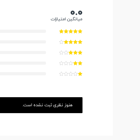
0.0
میانگین امتیازات
هنوز نظری ثبت نشده است.