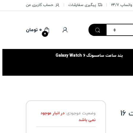
تساپ 24/7
پیگیری سفارشات
حساب کاربری من
۰
تومان
0
بند ساعت سامسونگ Galaxy Watch 6
فلش مموری سامسونگ ظرفیت 16
وضعیت موجودی:
در انبار موجود
نمی باشد