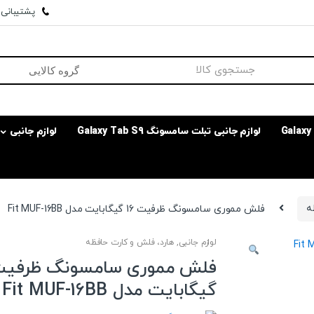
پشتیبانی وا
لوازم جانبی تبلت سامسونگ Galaxy Tab S9
لوازم جانبی
ه
فلش مموری سامسونگ ظرفیت 16 گیگابایت مدل Fit MUF-16BB
لوازم جانبی
,
هارد، فلش و کارت حافظه
گیگابایت مدل Fit MUF-16BB