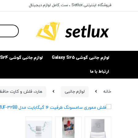
Ski
Ski
فروشگاه اینترنتی Setlux ، ست ِکامل لوازم دیجیتال
t
t
navigatio
conten
Search
for:
لوازم جانبی گوشی Galaxy S25
لوازم جانبی گوشی Galaxy S24
ارتباط با ما
خانه
لوازم جانبی
هارد، فلش و کارت حافظ