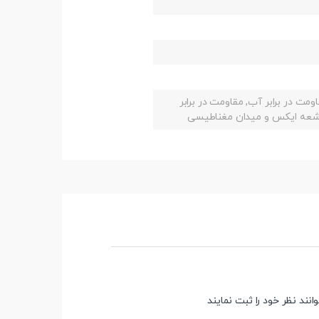
ثانیه, ظرفیت 16 گیگابایت, مقاومت در برابر آب, مقاومت در برابر
، اشعه ایکس و میدان مغناطیسی
ند نظر خود را ثبت نمایند