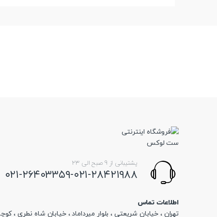
پشتیبانی از 9 صبح الی 23
۰۲۱-۲۶۴۰۳۳۵۹-۰۲۱-۲۸۴۲۱۹۸۸
اطلاعات تماس
تهران ، خیابان شریعتی ، بلوار میرداماد ، خیابان شاه نطری ، کوچه