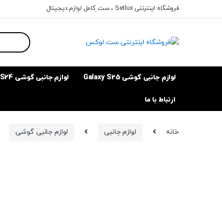
Ski
Ski
فروشگاه اینترنتی Setlux ، ست ِکامل لوازم دیجیتال
t
t
navigatio
conten
Search
for:
لوازم جانبی گوشی Galaxy S25
لوازم جانبی گوشی Galaxy S24
ارتباط با ما
خانه
لوازم جانبی
لوازم جانبی گوشی