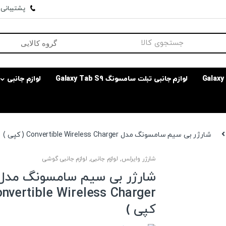
پشتیبانی وا
لوازم جانبی تبلت سامسونگ Galaxy Tab S9
لوازم جانبی
شارژر بی سیم سامسونگ مدل Convertible Wireless Charger ( کپی )
شارژر وایرلس
,
لوازم جانبی
,
لوازم جانبی گوشی
شارژر بی سیم سامسونگ مدل
کپی )