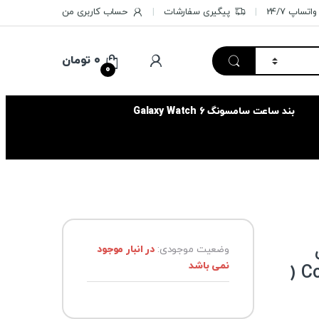
تساپ 24/7
پیگیری سفارشات
حساب کاربری من
۰
تومان
0
بند ساعت سامسونگ Galaxy Watch 6
وضعیت موجودی:
در انبار موجود
نمی باشد
Convertible Wireless Charger (