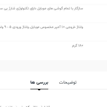
سازگار با تمام گوشی های موبایل دارای تکنولوژی شارژ بی سیم
ولتاژ خروجی 1.0 آمپر مخصوص موبایل, ولتاژ ورودی 5 – 9 ولت
180 گرم
توضیحات
بررسی ها