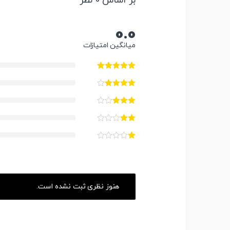
بر اساس 0 نظر
0.0
میانگین امتیازات
هنوز نظری ثبت نشده است.