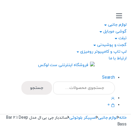
Ski
Ski
t
t
navigatio
conten
لوازم جانبی
گوشی موبایل
تبلت
گجت و پوشیدنی
لپ تاپ و کامپیوتر رومیزی
ارتباط با ما
Search
جستجو
جستجو
برای:
0
خانه
لوازم جانبی
اسپیکر بلوتوثی
ساندبار جی بی ال مدل Bar 2.1 Deep
Bass