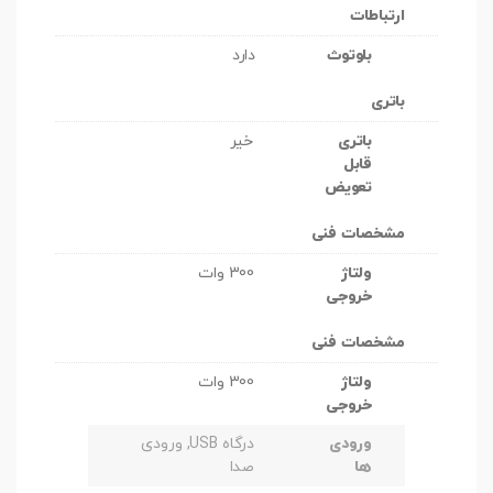
ارتباطات
بلوتوث
دارد
باتری
باتری
خیر
قابل
تعویض
مشخصات فنی
ولتاژ
300 وات
خروجی
مشخصات فنی
ولتاژ
300 وات
خروجی
ورودی
درگاه USB, ورودی
ها
صدا