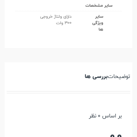
سایر مشخصات
سایر
دارای ولتاژ خروجی
ویژگی
300 وات
ها
توضیحات
بررسی ها
بر اساس 0 نظر
0.0