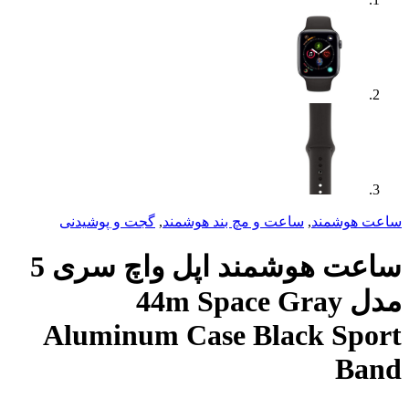
ساعت و مچ بند هوشمند
,
گجت و پوشیدنی
ساعت هوشمند اپل واچ سری 5
44m Space Gray
Aluminum Case Blac