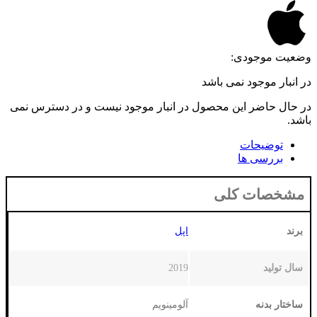
می باشد
 محصول در انبار موجود نیست و در دسترس نمی
لی
اپل
2019
آلومینویم