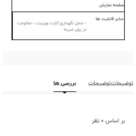
صفحه نمایش
سایر قابلیت ها
– محل نگهداری کارت ویزیت, – مقاومت
در برابر ضربه
توضیحات
توضیحات
بررسی ها
بر اساس 0 نظر