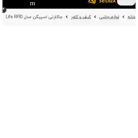
0
خانه
لوازم جانبی
کیف و کاور
جاکارتی اسپیگن مدل Life RFID