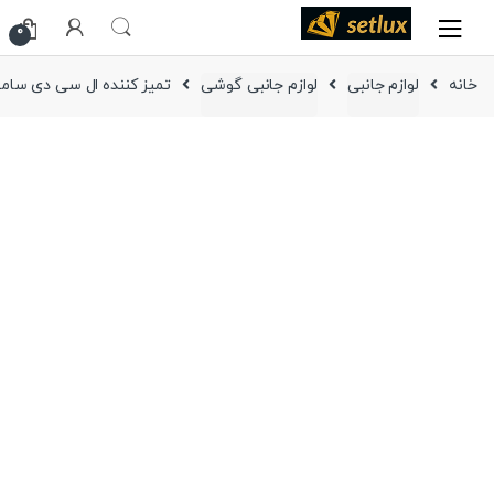
Ski
Ski
0
t
t
navigatio
conten
خانه
لوازم جانبی
لوازم جانبی گوشی
تمیز کننده ال سی دی سا