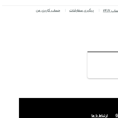
پیگیری سفارشات
حساب کاربری من
پ 24/7
ارتباط با ما