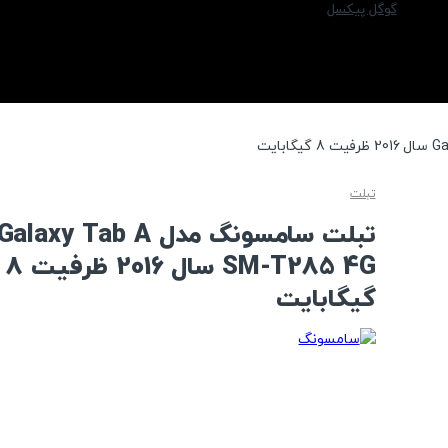
گوگل پیکسل
تبلت
تبلت سامسونگ مدل Galaxy Tab A
SM-T285 4G سال 2016 ظرفیت 8
گیگابایت