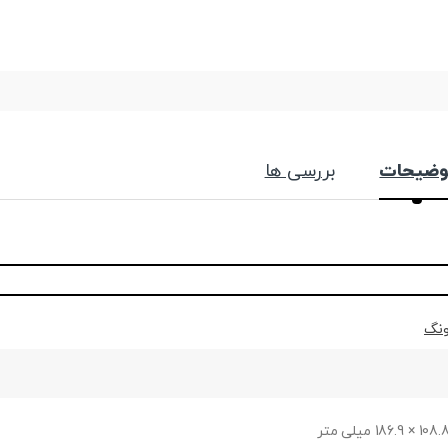
وضیحات
بررسی ها
نگ