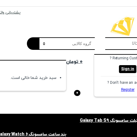
پشتیبانی واتسا
Returning Cust
۰
تومان
Sign in
سبد خرید شما خالی است.
Don't have an ac
Register
0
امسونگ Galaxy Tab S9
بند ساعت سامسونگ Galaxy Watch 6