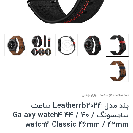
بند ساعت هوشمند
,
لوازم جانبی
بند مدل Leatherrb2024 ساعت
سامسونگ Galaxy watch4 44 / 40 /
watch4 Classic 46mm / 42mm