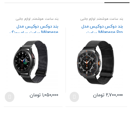
بند ساعت هوشمند
,
لوازم جانبی
بند ساعت هوشمند
,
لوازم جانبی
بند دوکس دوکیس مدل
بند دوکس دوکیس مدل
Milanese Pro ساعت
Milanese ساعت سامسونگ
سامسونگ Galaxy Watch
Galaxy Watch 7 40mm
44mm / Watch FE 40mm
Ultra 47mm (2025/2024)
44mm
۲,۷۰۰,۰۰۰
تومان
۱,۰۵۰,۰۰۰
تومان
این
این
محصول
محصول
دارای
دارای
انواع
انواع
مختلفی
مختلفی