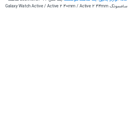
سامسونگ Galaxy Watch Active / Active 2 40mm / Active 2 44mm