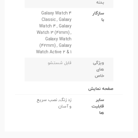
بدنه
سازگار
Galaxy Watch 4
با
Classic , Galaxy
Watch 4 , Galaxy
Watch 3 (41mm) ,
Galaxy Watch
(42mm) , Galaxy
Watch Active 2 & 1
ویژگی
قابل شستشو
های
خاص
صفحه نمایش
سایر
زد زنگ, نصب سریع
قابلیت
و آسان
ها