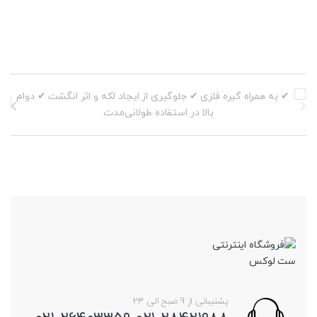
است
صفحه
در
محصول
صفحه
انتخاب
محصول
شوند
انتخاب
شوند
پشتیبانی از 9 صبح الی 23