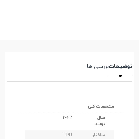
توضیحات
بررسی ها
مشخصات کلی
سال
2022
تولید
ساختار
TPU