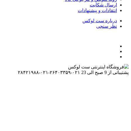
ایت
 پیشنهادات
ت لوکس
۰۲۱-۲۶۴۰۳۳۵۹-۰۲۱-۲۸۴۲۱۹۸۸