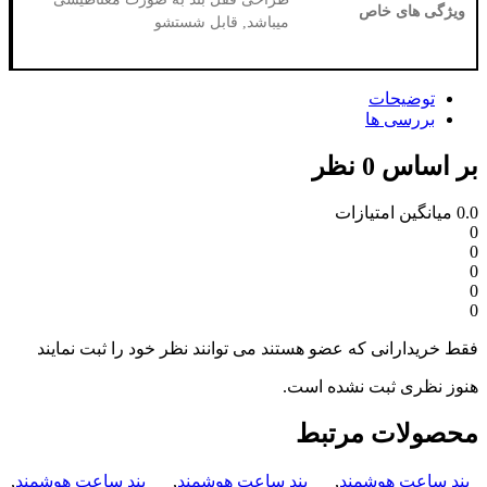
میباشد, قابل شستشو
زات
 عضو هستند می توانند نظر خود را ثبت نمایند
نشده است.
رتبط
ند
,
بند ساعت هوشمند
,
بند ساعت هوشمند
,
بند ساعت هوشم