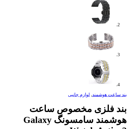
د
,
لوازم جانبی
ی مخصوص ساعت
هوشمند سامسونگ Galaxy