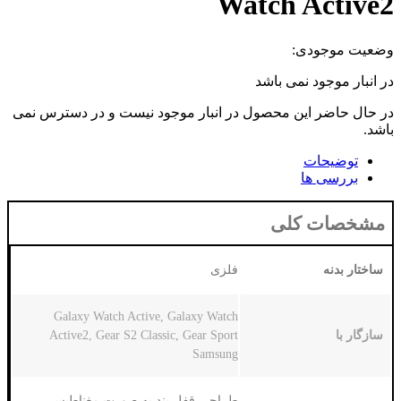
Watch
می باشد
 محصول در انبار موجود نیست و در دسترس نمی
لی
فلزی
Galaxy Watch Active, Galaxy Watch
Active2, Gear S2 Classic, Gear Sport
Samsung
طراحی قفل بند به صورت مغناطیسی