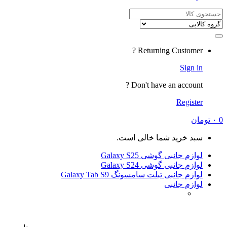
Returning
Don't have a
شما خالی است.
ی Galaxy S25
ی Galaxy S24
لت سامسونگ Galaxy Tab S9
ی