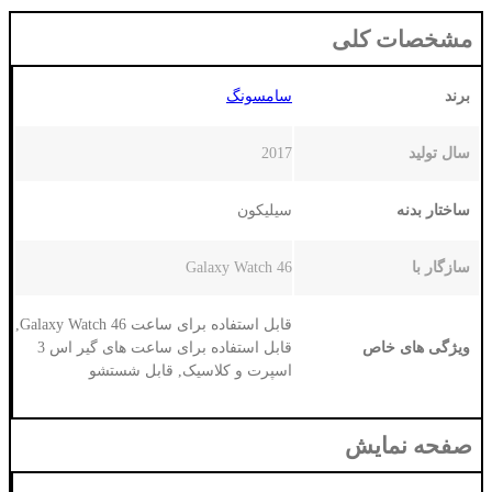
لی
سامسونگ
2017
سیلیکون
Galaxy Watch 46
قابل استفاده برای ساعت Galaxy Watch 46,
قابل استفاده برای ساعت های گیر اس 3
اسپرت و کلاسیک, قابل شستشو
ش