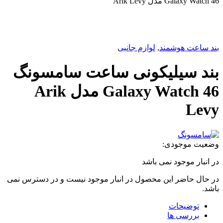
د
,
لوازم جانبی
یکونی ساعت سامسونگ
Galaxy Watch 46 مدل Arik
می باشد
 محصول در انبار موجود نیست و در دسترس نمی