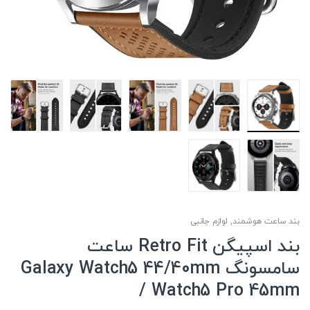
بند ساعت هوشمند
,
لوازم جانبی
بند اسپیگن Retro Fit ساعت
سامسونگ Galaxy Watch5 44/40mm
/ Watch5 Pro 45mm