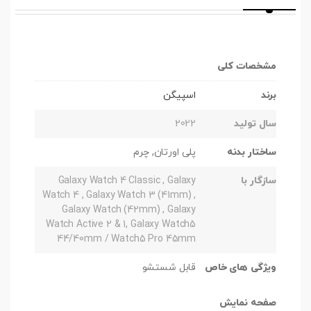
مشخصات کلی
برند
اسپیگن
سال تولید
2022
ساختار بدنه
پلی اورتان, چرم
سازگار با
Galaxy Watch 4 Classic , Galaxy
Watch 4 , Galaxy Watch 3 (41mm) ,
Galaxy Watch (42mm) , Galaxy
Watch Active 2 & 1, Galaxy Watch5
44/40mm / Watch5 Pro 45mm
ویژگی های خاص
قابل شستشو
صفحه نمایش