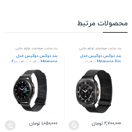
محصولات مرتبط
بند ساعت هوشمند
,
لوازم جانبی
بند ساعت هوشمند
,
لوازم جانبی
بند دوکس دوکیس مدل
بند دوکس دوکیس مدل
Milanese Pro ساعت
Milanese ساعت سامسونگ
سامسونگ Galaxy Watch
Galaxy Watch 7 40mm
44mm / Watch FE 40mm
Ultra 47mm (2025/2024)
44mm
۲,۷۰۰,۰۰۰
تومان
۱,۰۵۰,۰۰۰
تومان
این
این