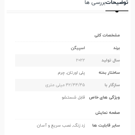
توضیحات
بررسی ها
مشخصات کلی
برند
اسپیگن
سال تولید
2022
ساختار بدنه
پلی اورتان, چرم
سازگار با
42/44/45 میلی متری
ویژگی های خاص
قابل شستشو
صفحه نمایش
سایر قابلیت ها
زد زنگ, نصب سریع و آسان