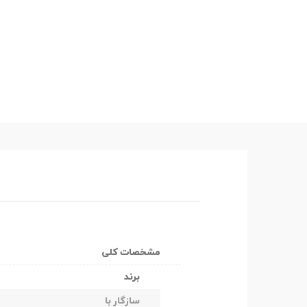
مشخصات کلی
برند
سازگار با