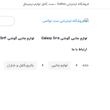
Ski
Ski
فروشگاه اینترنتی Setlux ، ست ِکامل لوازم دیجیتال
t
t
navigatio
conten
Search
for:
لوازم جانبی گوشی Galaxy S25
لوازم جانبی گوشی Galaxy S24
ارتباط با ما
خانه
لوازم جانبی
باتری،کابل و شارژر