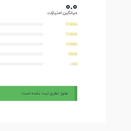
0.0
میانگین امتیازات
هنوز نظری ثبت نشده است.