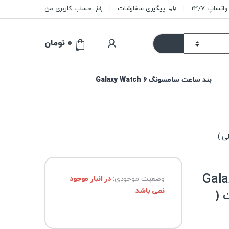
تساپ 24/7
پیگیری سفارشات
حساب کاربری من
۰
تومان
0
بند ساعت سامسونگ Galaxy Watch 6
نگ Galaxy S4
وضعیت موجودی:
در انبار موجود
نمی باشد
ت (