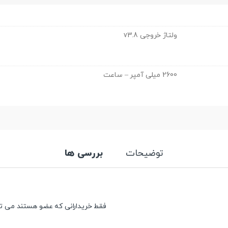
ولتاژ خروجی v3.8
2600 میلی آمپر – ساعت
توضیحات
بررسی ها
فقط خریدارانی که عضو هستند می توان