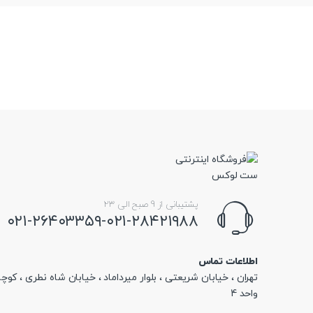
پشتیبانی از 9 صبح الی 23
۰۲۱-۲۶۴۰۳۳۵۹-۰۲۱-۲۸۴۲۱۹۸۸
اطلاعات تماس
تهران ، خیابان شریعتی ، بلوار میرداماد ، خیابان شاه نطری ، کوچه
واحد 4